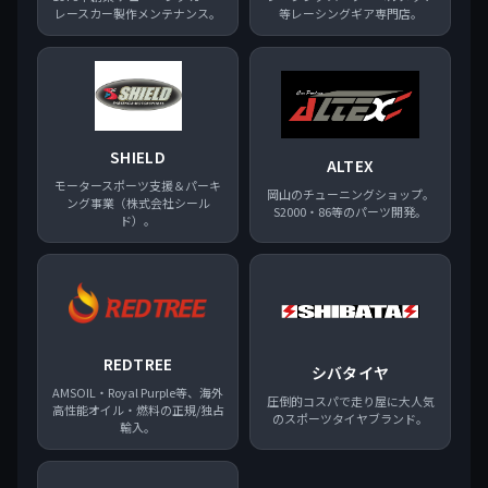
レースカー製作メンテナンス。
等レーシングギア専門店。
SHIELD
ALTEX
モータースポーツ支援＆パーキ
岡山のチューニングショップ。
ング事業（株式会社シール
S2000・86等のパーツ開発。
ド）。
REDTREE
シバタイヤ
AMSOIL・Royal Purple等、海外
圧倒的コスパで走り屋に大人気
高性能オイル・燃料の正規/独占
のスポーツタイヤブランド。
輸入。