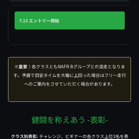
7.13 エントリー開始
※重要：
各クラスともNAFR Bグループとの混走となりま
す。予選で目安タイムを大幅に上回った場合はフリー走行
へのご案内をさせていただく場合があります。
健闘を称えあう -表彰-
クラス別表彰:
チャレンジ、ビギナーの各クラス上位3名を表