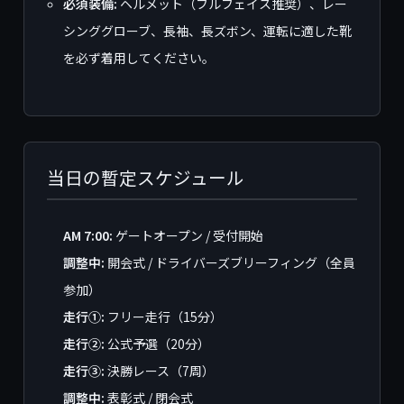
必須装備:
ヘルメット（フルフェイス推奨）、レー
シンググローブ、長袖、長ズボン、運転に適した靴
を必ず着用してください。
当日の暫定スケジュール
AM 7:00:
ゲートオープン / 受付開始
調整中:
開会式 / ドライバーズブリーフィング（全員
参加）
走行①:
フリー走行（15分）
走行②:
公式予選（20分）
走行③:
決勝レース（7周）
調整中:
表彰式 / 閉会式