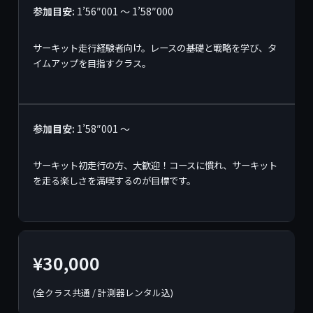
参加目安:
1’56″001 〜 1’58″000
サーキット走行経験者向け。レースの基礎と戦略を学び、タ
イムアップを目指すクラス。
参加目安:
1’58″001 〜
サーキット初走行の方、大歓迎！コースに慣れ、サーキット
を走る楽しさを満喫するのが目標です。
¥30,000
(全クラス共通 / 計測器レンタル込)