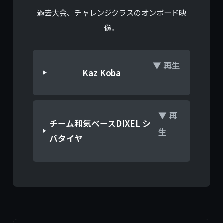
過去大会、チャレンジクラスのオンボード映
像。
▼ 再生
Kaz Koba
▼ 再
チーム和気ベースDIXEL シ
生
バタイヤ