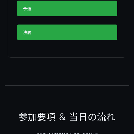
予選
決勝
参加要項 ＆ 当日の流れ