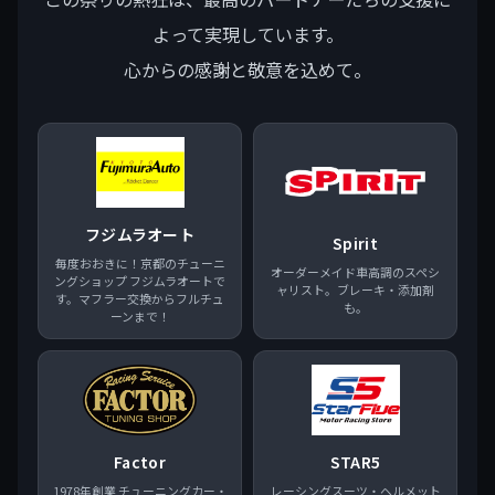
よって実現しています。
心からの感謝と敬意を込めて。
フジムラオート
Spirit
毎度おおきに！京都のチューニ
オーダーメイド車高調のスペシ
ングショップ フジムラオートで
ャリスト。ブレーキ・添加剤
す。マフラー交換からフルチュ
も。
ーンまで！
Factor
STAR5
1978年創業 チューニングカー・
レーシングスーツ・ヘルメット