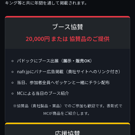
キング等と共に年間を通して掲載されます。
ブース協賛
20,000円 または 協賛品のご提供
パドックにブース出展（
展示・販売OK
）
nafr.jpにバナー広告掲載（貴社サイトへのリンク付き）
当日、参加者全員へゼッケンと一緒にチラシ配布
MCによる当日のブース紹介
※協賛品（貴社製品・賞品）でのご参加も歓迎です。表彰式で
MCが商品をご紹介します。
応援協賛