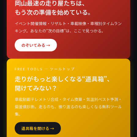
岡山最速の走り屋たちは、
もう次の準備を始めている。
イベント開催情報・リザルト・車載映像・車種別タイムラン
キング。あなたの“次の目標”は、ここで見つかる。
のぞいてみる →
FREE TOOLS ─ ツールトップ
走りがもっと楽しくなる“道具箱”、
開けてみない？
車載動画テレメトリ合成・タイム換算・気温別ベスト予測・
偏差値診断。走るのも、振り返るのも楽しくなる無料ツール
集。
道具箱を開ける →