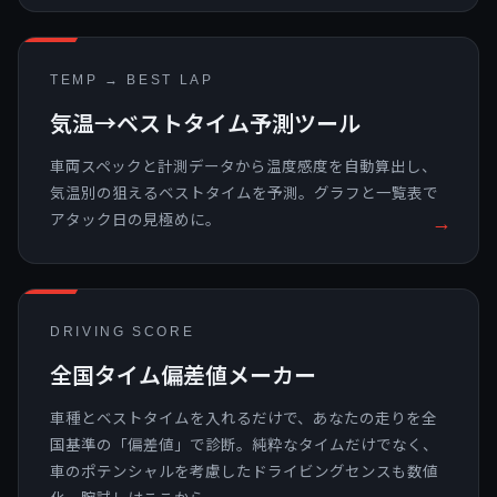
TEMP → BEST LAP
気温→ベストタイム予測ツール
車両スペックと計測データから温度感度を自動算出し、
気温別の狙えるベストタイムを予測。グラフと一覧表で
アタック日の見極めに。
→
DRIVING SCORE
全国タイム偏差値メーカー
車種とベストタイムを入れるだけで、あなたの走りを全
国基準の「偏差値」で診断。純粋なタイムだけでなく、
車のポテンシャルを考慮したドライビングセンスも数値