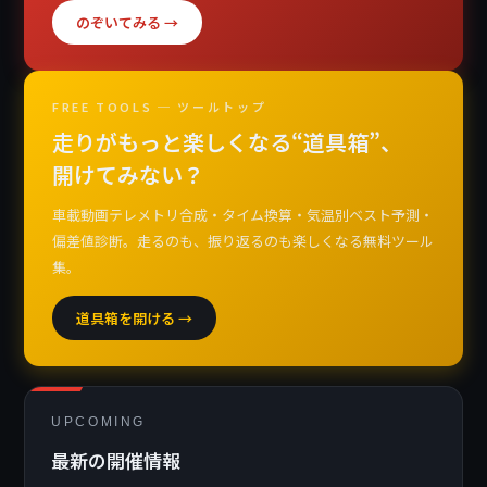
のぞいてみる →
FREE TOOLS ─ ツールトップ
走りがもっと楽しくなる“道具箱”、
開けてみない？
車載動画テレメトリ合成・タイム換算・気温別ベスト予測・
偏差値診断。走るのも、振り返るのも楽しくなる無料ツール
集。
道具箱を開ける →
UPCOMING
最新の開催情報