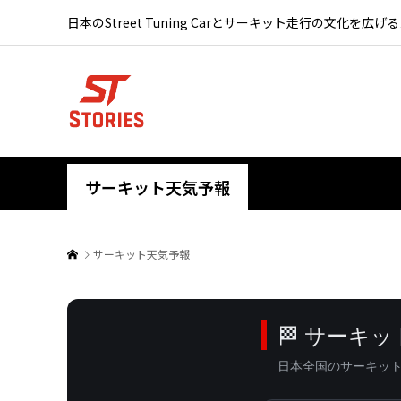
日本のStreet Tuning Carとサーキット走行の文化を広げ
サーキット天気予報
サーキット天気予報
🏁 サーキ
日本全国のサーキットの