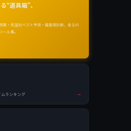
る“道具箱”、
換算・気温別ベスト予測・偏差値診断。走るの
ツール集。
→
イムランキング