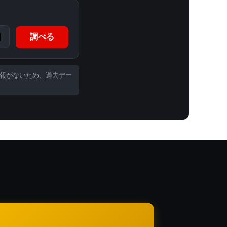
調べる
予報がないため、過去デー