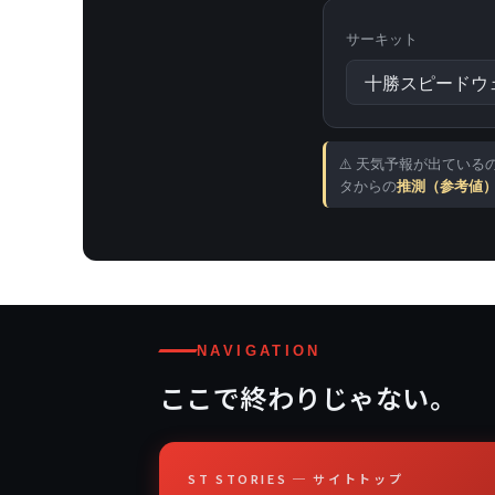
サーキット
⚠️ 天気予報が出ている
タからの
推測（参考値
NAVIGATION
ここで終わりじゃない。
ST STORIES ─ サイトトップ