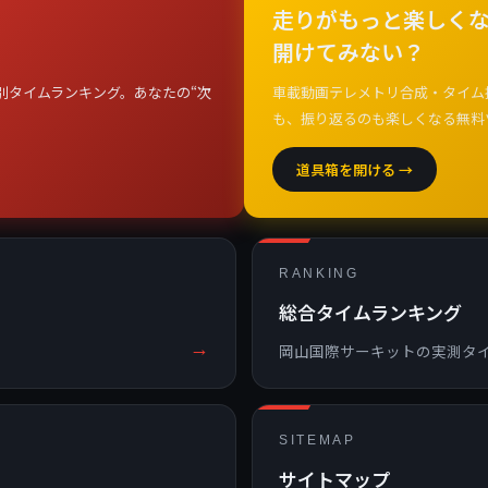
走りがもっと楽しくな
開けてみない？
別タイムランキング。あなたの“次
車載動画テレメトリ合成・タイム
も、振り返るのも楽しくなる無料
道具箱を開ける →
RANKING
総合タイムランキング
→
岡山国際サーキットの実測タ
SITEMAP
サイトマップ