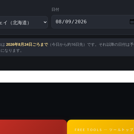
日付
のは
2026年8月24日ごろまで
（今日から約16日先）です。それ以降の日付は
）
になります。
FREE TOOLS ─ ツールトップ