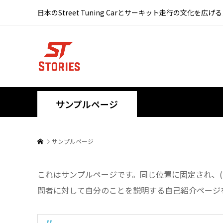
日本のStreet Tuning Carとサーキット走行の文化を広げ
サンプルページ
サンプルページ
これはサンプルページです。同じ位置に固定され、(
問者に対して自分のことを説明する自己紹介ページ