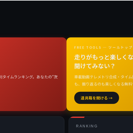
FREE TOOLS ─ ツールトップ
走りがもっと楽しくな
開けてみない？
別タイムランキング。あなたの“次
車載動画テレメトリ合成・タイム
も、振り返るのも楽しくなる無料
道具箱を開ける →
RANKING