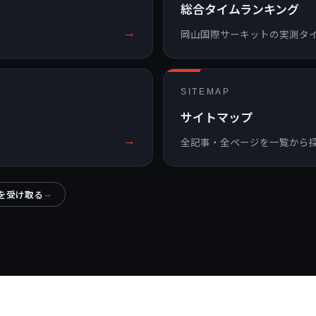
総合タイムランキング
→
岡山国際サーキットの実測タ
SITEMAP
サイトマップ
→
ら
全記事・全ページを一覧から
を受け取る
→