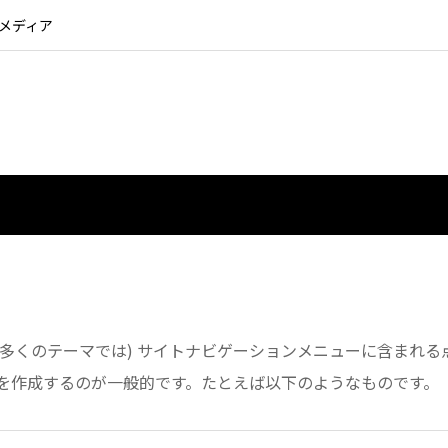
るメディア
多くのテーマでは) サイトナビゲーションメニューに含まれ
を作成するのが一般的です。たとえば以下のようなものです。