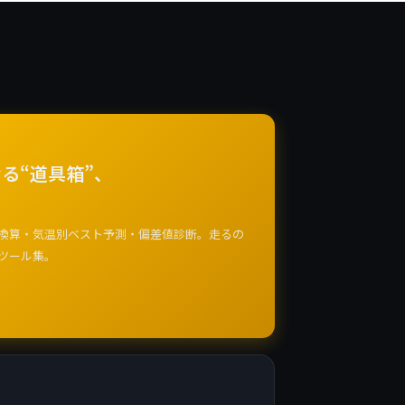
る“道具箱”、
換算・気温別ベスト予測・偏差値診断。走るの
ツール集。