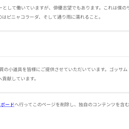
ーとして働いていますが、俳優志望でもあります。これは僕の
のはピニャコラーダ、そして通り雨に濡れること。
高品質の小道具を皆様にご提供させていただいています。ゴッサム
へ貢献しています。
ュボード
へ行ってこのページを削除し、独自のコンテンツを含