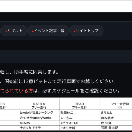
リザルト
イベント記事一覧
サイトトップ
転し、助手席に同乗します。
、開始前に12番ピットまで走行車両でお越しください。
てられている方
は、必ず
スケジュール
をご確認ください。