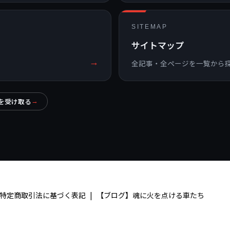
SITEMAP
サイトマップ
→
ら
全記事・全ページを一覧から
を受け取る
→
特定商取引法に基づく表記
【ブログ】魂に火を点ける車たち