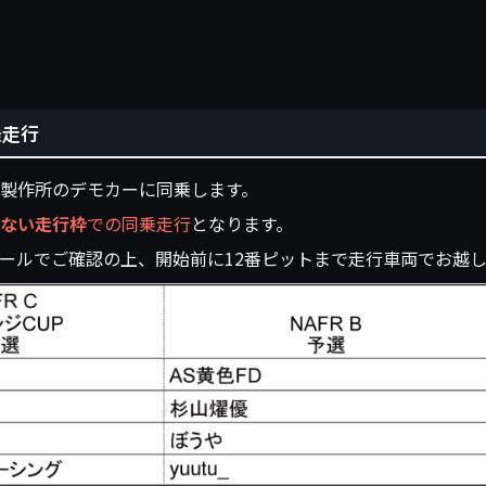
乗走行
製作所のデモカーに同乗します。
ない走行枠
での同乗走行
となります。
ール
でご確認の上、開始前に12番ピットまで走行車両でお越