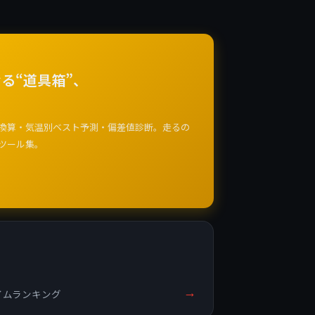
る“道具箱”、
換算・気温別ベスト予測・偏差値診断。走るの
ツール集。
→
イムランキング