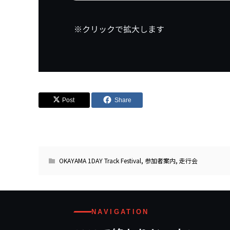
※クリックで拡大します
Post
Share
OKAYAMA 1DAY Track Festival
,
参加者案内
,
走行会
NAVIGATION