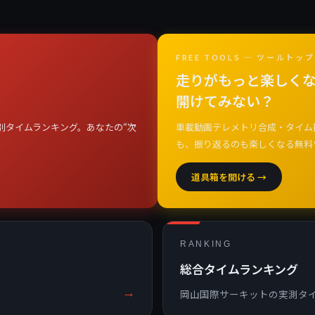
FREE TOOLS ─ ツールトップ
走りがもっと楽しくな
開けてみない？
別タイムランキング。あなたの“次
車載動画テレメトリ合成・タイム
も、振り返るのも楽しくなる無料
道具箱を開ける →
RANKING
総合タイムランキング
→
岡山国際サーキットの実測タ