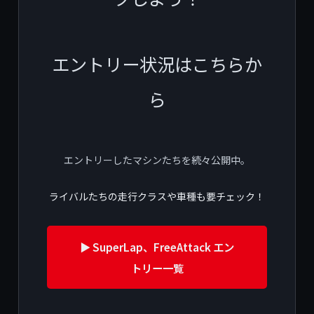
エントリー状況はこちらか
ら
エントリーしたマシンたちを続々公開中。
ライバルたちの走行クラスや車種も要チェック！
▶️ SuperLap、FreeAttack エン
トリー一覧