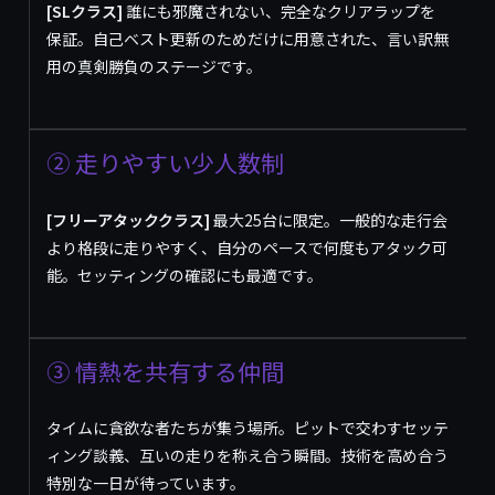
[SLクラス]
誰にも邪魔されない、完全なクリアラップを
保証。自己ベスト更新のためだけに用意された、言い訳無
用の真剣勝負のステージです。
② 走りやすい少人数制
[フリーアタッククラス]
最大25台に限定。一般的な走行会
より格段に走りやすく、自分のペースで何度もアタック可
能。セッティングの確認にも最適です。
③ 情熱を共有する仲間
タイムに貪欲な者たちが集う場所。ピットで交わすセッテ
ィング談義、互いの走りを称え合う瞬間。技術を高め合う
特別な一日が待っています。