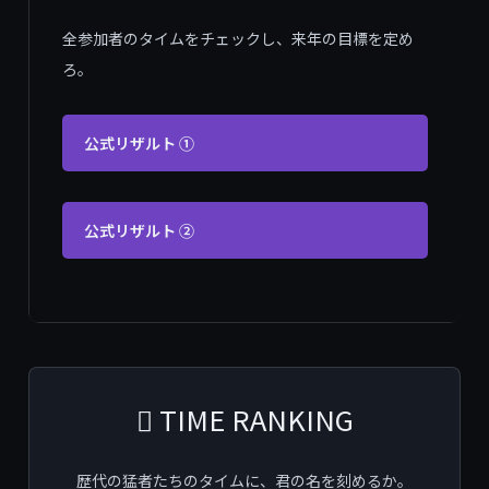
全参加者のタイムをチェックし、来年の目標を定め
ろ。
公式リザルト ①
公式リザルト ②
 TIME RANKING
歴代の猛者たちのタイムに、君の名を刻めるか。