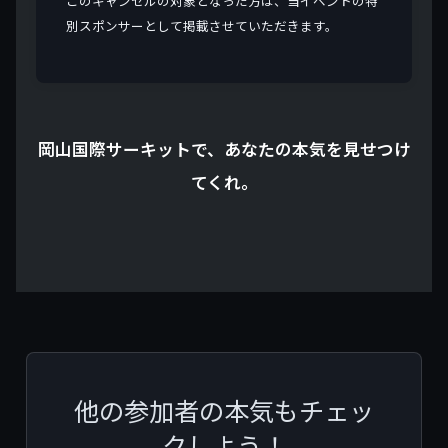
このキャンセルの対象となった方は、当イベントの特
別スポンサーとして掲載させていただきます。
岡山国際サーキットで、あなたの本気を見せつけ
てくれ。
他の参加者の本気もチェッ
クしよう！