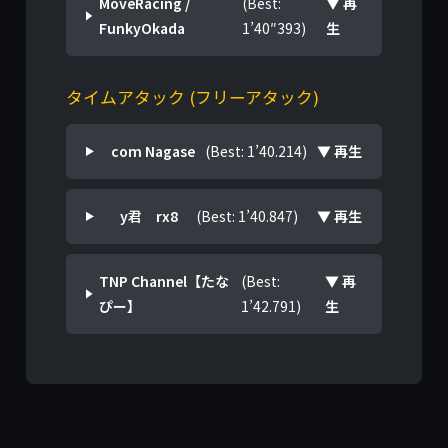
MoveRacing /
(Best:
▼ 再
FunkyOkada
1’40″393)
生
タイムアタック (フリーアタック)
com Nagase
(Best: 1’40.214)
▼ 再生
y君 rx8
(Best: 1’40.847)
▼ 再生
TNP Channel【たな
(Best:
▼ 再
ぴー】
1’42.791)
生