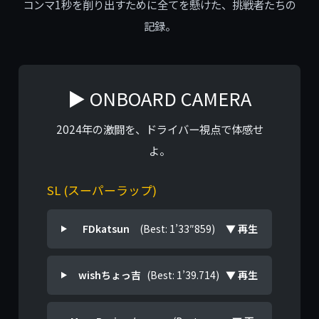
コンマ1秒を削り出すために全てを懸けた、挑戦者たちの
記録。
▶ ONBOARD CAMERA
2024年の激闘を、ドライバー視点で体感せ
よ。
SL (スーパーラップ)
FDkatsun
(Best: 1’33″859)
▼ 再生
wishちょっ吉
(Best: 1’39.714)
▼ 再生