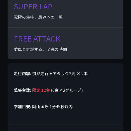
SUPER LAP
究極の集中、最速への一撃
FREE ATTACK
愛車と対話する、至高の時間
走行内容:
慣熟走行 + アタック2周 × 2本
募集台数:
限定 12台
(6台×2グループ)
参加目安:
岡山国際 1分45秒以内