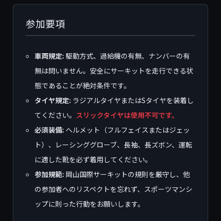
参加要項
車両規定:
駆動方式、過給機の有無、ナンバーの有
無は問いません。安全にサーキットを走行できる状
態であることが絶対条件です。
タイヤ規定:
ラジアルタイヤまたはSタイヤを装着し
てください。
スリックタイヤは使用不可です。
必須装備:
ヘルメット（フルフェイスまたはジェッ
ト）、レーシンググローブ、長袖、長ズボン、運転
に適した靴を必ず着用してください。
参加規範:
岡山国際サーキットの規則を厳守し、他
の参加者へのリスペクトを忘れず、スポーツマンシ
ップに則った行動をお願いします。