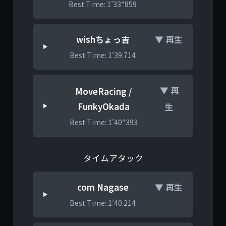
Best Time: 1’33″859
wishちょっ吉
▼ 再生
Best Time: 1’39.714
▼ 再
MoveRacing /
FunkyOkada
生
Best Time: 1’40″393
タイムアタック
com Nagase
▼ 再生
Best Time: 1’40.214