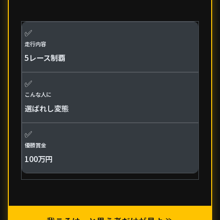
✅
走行内容
5レース制覇
✅
こんな人に
選ばれし変態
✅
優勝賞金
100万円