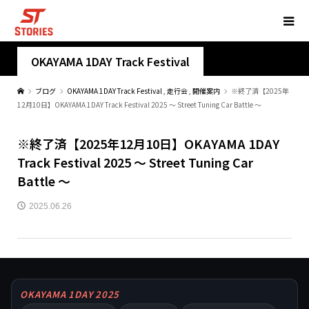
OKAYAMA 1DAY Track Festival
ブログ
OKAYAMA 1DAY Track Festival
,
走行会
,
開催案内
※終了済【2025年
12月10日】OKAYAMA 1DAY Track Festival 2025 ～ Street Tuning Car Battle ～
※終了済【2025年12月10日】OKAYAMA 1DAY
Track Festival 2025 ～ Street Tuning Car
Battle ～
2025.06.26
OKAYAMA 1DAY 2025