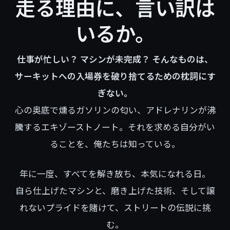
走る理由に、言い訳は
いるか。
仕事が忙しい？ マシンが未完成？ そんなものは、
サーキットへの入場券を破り捨てるための枕詞にす
ぎない。
心の奥底で燻るガソリンの匂い、アドレナリンが沸
騰するエキゾーストノート。それを求める自分がい
ることを、俺たちは知っている。
年に一度、すべてを解き放ち、本気になれる日。
自ら仕上げたマシンと、磨き上げた技術、そして譲
れないプライドを賭けて、ストリートの伝説に挑
む。