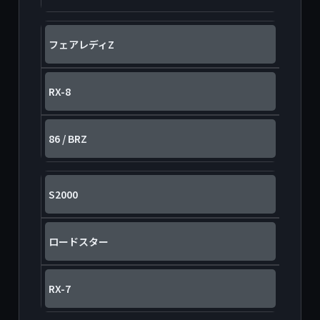
フェアレディZ
RX-8
86 / BRZ
S2000
ロードスター
RX-7