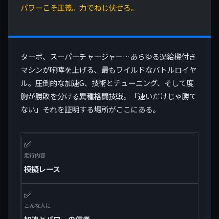
パワーこそ正義。力でねじ伏せろ。
ターボ、スーパーチャージャー…あらゆる過給機付き
マシンが咆哮を上げる、最もワイルドなバトルロイヤ
ル。圧倒的な加速G、技術とチューニング、そして度
胸が勝敗を分ける異種格闘技戦。「速いだけじゃ勝て
ない」それを証明する場所がここにある。
✅
走行内容
模擬レース
✅
こんな人に