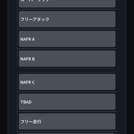
フリーアタック
NAFR A
NAFR B
NAFR C
TBAD
フリー走行