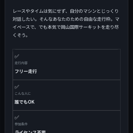
レースやタイムは気にせず、自分のマシンとじっくり
対話したい。そんなあなたのための自由な走行枠。マ
イペースで、でも本気で岡山国際サーキットを走り尽
くそう。
✅
走行内容
フリー走行
✅
こんな人に
誰でもOK
✅
参加条件
ライセンス不要