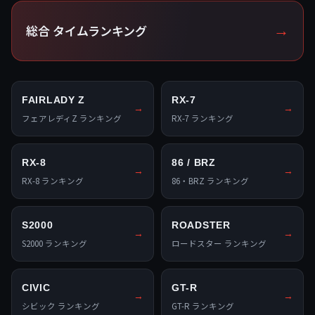
総合 タイムランキング
→
FAIRLADY Z
RX-7
→
→
フェアレディZ ランキング
RX-7 ランキング
RX-8
86 / BRZ
→
→
RX-8 ランキング
86・BRZ ランキング
S2000
ROADSTER
→
→
S2000 ランキング
ロードスター ランキング
CIVIC
GT-R
→
→
シビック ランキング
GT-R ランキング