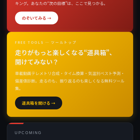
キング。あなたの“次の目標”は、ここで見つかる。
のぞいてみる →
FREE TOOLS ─ ツールトップ
走りがもっと楽しくなる“道具箱”、
開けてみない？
車載動画テレメトリ合成・タイム換算・気温別ベスト予測・
偏差値診断。走るのも、振り返るのも楽しくなる無料ツール
集。
道具箱を開ける →
UPCOMING