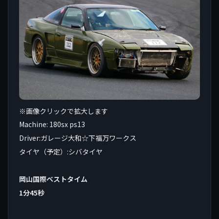
※画像クリックで拡大します
Machine: 180sx ps13
Driver:ガレージ大和☆下福万ワークス
タイヤ（予定）:シバタイヤ
岡山国際ベストタイム
1分45秒