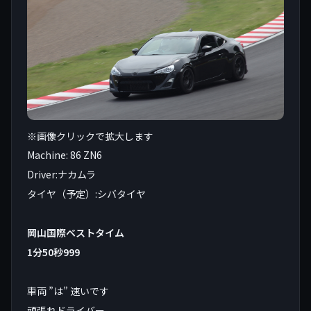
※画像クリックで拡大します
Machine: 86 ZN6
Driver:ナカムラ
タイヤ（予定）:シバタイヤ
岡山国際ベストタイム
1分50秒999
車両 ”は” 速いです
頑張れドライバー