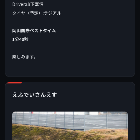
Driver:山下嘉信
タイヤ（予定）:ラジアル
岡山国際ベストタイム
1分40秒
楽しみます。
えふでいさんえす