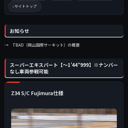
サイトトップ
お知らせ
→
TBAD（岡山国際サーキット）の概要
スーパーエキスパート【〜1’44″999】※ナンバー
なし車両参戦可能
Z34 S/C Fujimura仕様