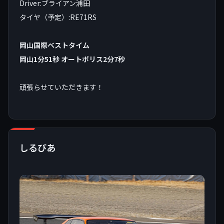
Driver:ブライアン浦田
タイヤ（予定）:RE71RS
岡山国際ベストタイム
岡山1分51秒 オートポリス2分7秒
頑張らせていただきます！
しるびあ