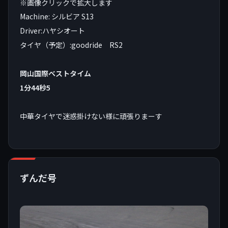
※画像クリックで拡大します
Machine: シルビア S13
Driver:ハヤシオート
タイヤ（予定）:goodride RS2
岡山国際ベストタイム
1分44秒5
中華タイヤで迷惑掛けない様に頑張りまーす
ずんだ号