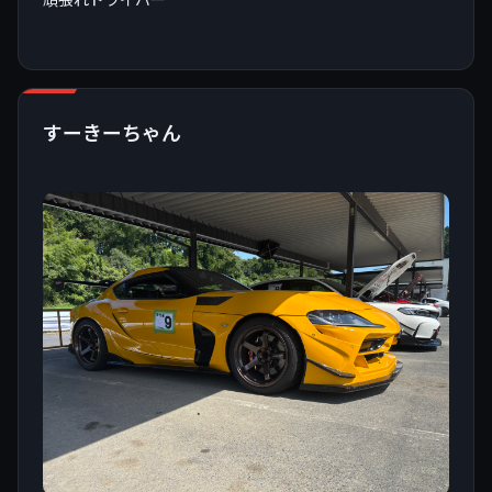
すーきーちゃん