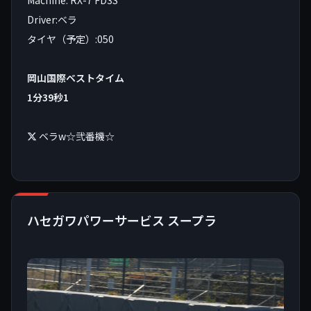
Driver:ベラ
タイヤ（予定）:050
岡山国際ベストタイム
1分39秒1
ベラw☆弐番機☆
ハセガワパワーサービス スープラ