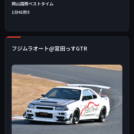
岡山国際ベストタイム
1分41秒3
フジムラオート@宮田っすGTR