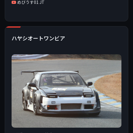
めびうす01 JT
ハヤシオートワンビア