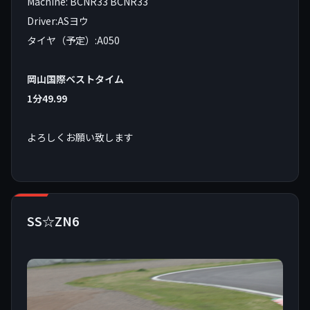
Machine: BCNR33 BCNR33
Driver:ASヨウ
タイヤ（予定）:A050
岡山国際ベストタイム
1分49.99
よろしくお願い致します
SS☆ZN6