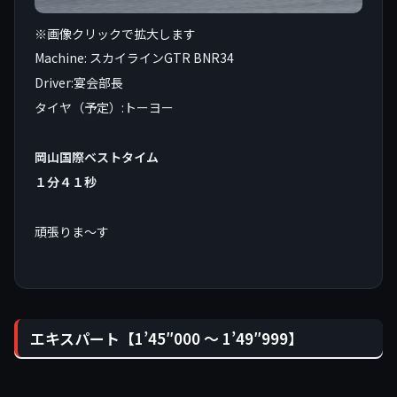
※画像クリックで拡大します
Machine: スカイラインGTR BNR34
Driver:宴会部長
タイヤ（予定）:トーヨー
岡山国際ベストタイム
１分４１秒
頑張りま〜す
エキスパート【1’45″000 〜 1’49″999】