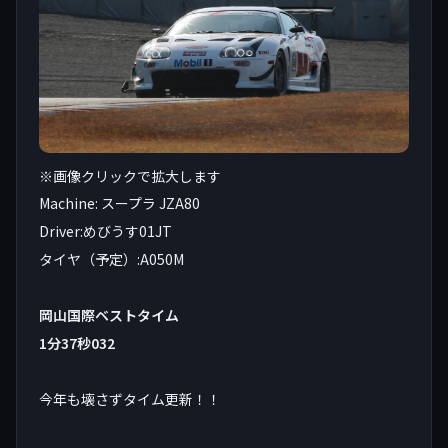
※画像クリックで拡大します
Machine: スープラ JZA80
Driver:めびうす01JT
タイヤ（予定）:A050M
岡山国際ベストタイム
1分37秒032
今年も壊さずタイム更新！！