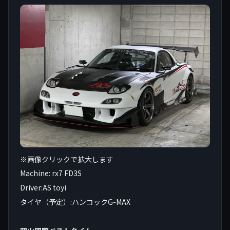
※画像クリックで拡大します
Machine: rx7 FD3S
Driver:AS toyi
タイヤ（予定）:ハンコックG-MAX