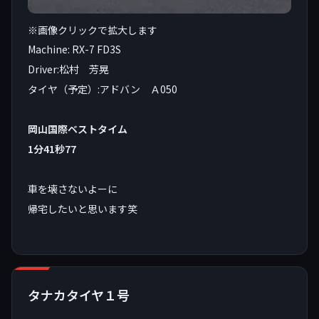
※画像クリックで拡大します
Machine: RX-7 FD3S
Driver:松村 芳晃
タイヤ（予定）:アドバン Ａ050
岡山国際ベストタイム
1分41秒77
車を壊さないよーに
帰宅したいと思います笑
タナカタイヤ１号