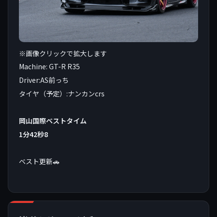
※画像クリックで拡大します
Machine: GT-R R35
Driver:AS前っち
タイヤ（予定）:ナンカンcrs
岡山国際ベストタイム
1分42秒8
ベスト更新🚗