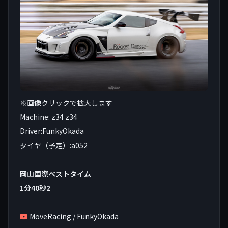
※画像クリックで拡大します
Machine: z34 z34
Driver:FunkyOkada
タイヤ（予定）:a052
岡山国際ベストタイム
1分40秒2
MoveRacing / FunkyOkada