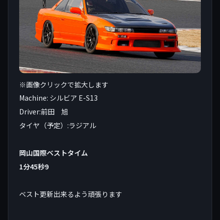
※画像クリックで拡大します
Machine: シルビア E-S13
Driver:前田 旭
タイヤ（予定）:ラジアル
岡山国際ベストタイム
1分45秒9
ベスト更新出来るよう頑張ります