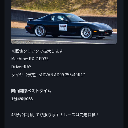
※画像クリックで拡大します
Machine: RX-7 FD3S
Driver:RAY
タイヤ（予定）:ADVAN AD09 255/40R17
岡山国際ベストタイム
1分49秒063
48秒台目指して頑張ります！レースは完走目標！