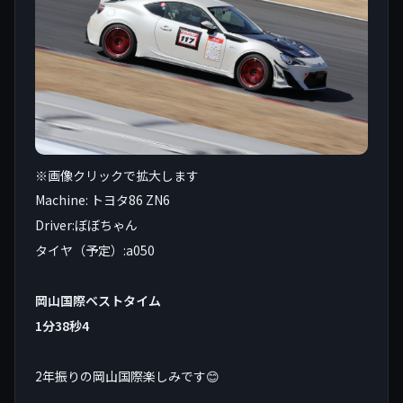
※画像クリックで拡大します
Machine: トヨタ86 ZN6
Driver:ぼぼちゃん
タイヤ（予定）:a050
岡山国際ベストタイム
1分38秒4
2年振りの岡山国際楽しみです😊