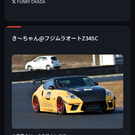
FUNKY OKADA
き〜ちゃん@フジムラオートZ34SC