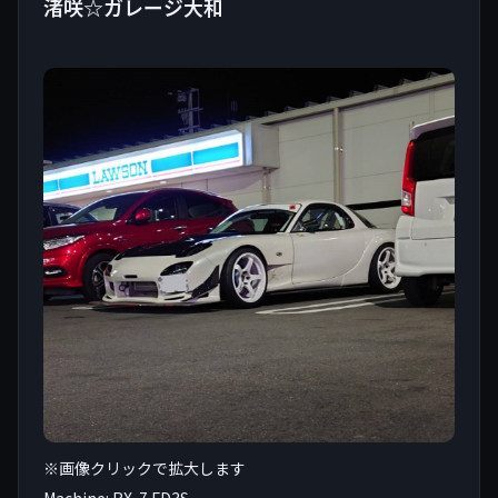
渚咲☆ガレージ大和
※画像クリックで拡大します
Machine: RX-7 FD3S