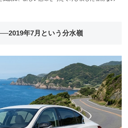
──2019年7月という分水嶺