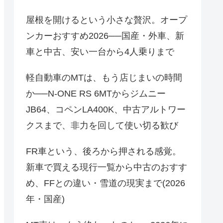
屋根を開けるという小さな贅沢。オープ
ンカーおすすめ2026──国産・外車、新
車と中古、安い一台から4人乗りまで
軽自動車のMTは、もう店じまいの時間
か──N-ONE RS 6MTからジムニー
JB64、コペンLA400K、中古アルトワー
クスまで、非力を回して使い切る歓び
FR車という、後ろから押される感覚。
新車で買える現行一覧から中古のおすす
め、FFとの違い・雪道の現実まで(2026
年・国産)