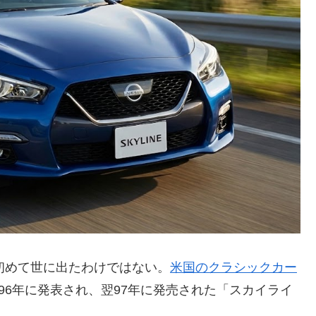
で初めて世に出たわけではない。
米国のクラシックカー
96年に発表され、翌97年に発売された「スカイライ