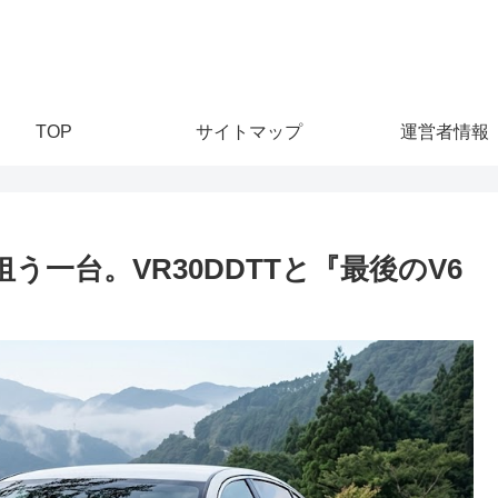
TOP
サイトマップ
運営者情報
う一台。VR30DDTTと『最後のV6