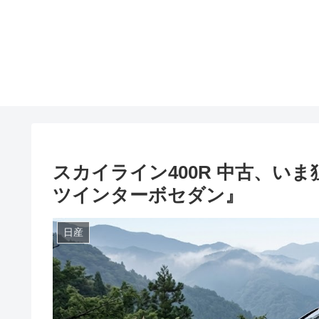
スカイライン400R 中古、いま狙
ツインターボセダン』
日産