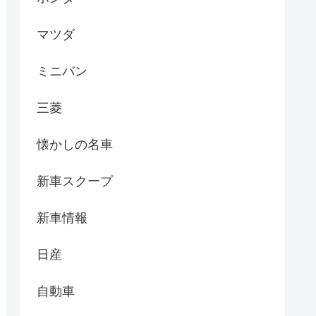
マツダ
ミニバン
三菱
懐かしの名車
新車スクープ
新車情報
日産
自動車