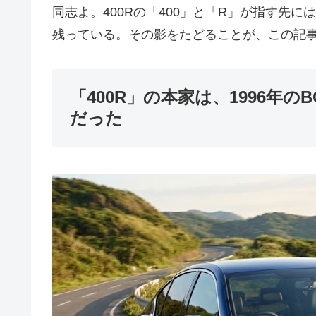
同志よ。400Rの「400」と「R」が指す先に
残っている。その影をたどることが、この記
「400R」の本家は、1996年のB
だった