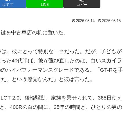
はてブ
LINE
コピー
2026.05.14
2026.05.15
Rの鍵を中古車店の机に置いた。
32は、彼にとって特別な一台だった。だが、子どもが
った40代半ば、彼が選び直したのは、白い
スカイラ
型)のハイパフォーマンスグレードである。「GT-Rを手
した、という感覚なんだ」と彼は言った。
PILOT 2.0、後輪駆動。家族を乗せられて、365日使え
と、400Rの白の間に、25年の時間と、ひとりの男の