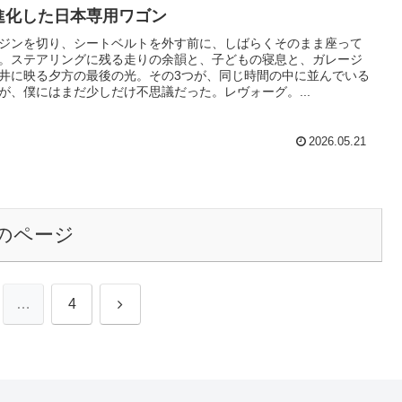
進化した日本専用ワゴン
ジンを切り、シートベルトを外す前に、しばらくそのまま座って
。ステアリングに残る走りの余韻と、子どもの寝息と、ガレージ
井に映る夕方の最後の光。その3つが、同じ時間の中に並んでいる
が、僕にはまだ少しだけ不思議だった。レヴォーグ。...
2026.05.21
のページ
次
…
4
へ