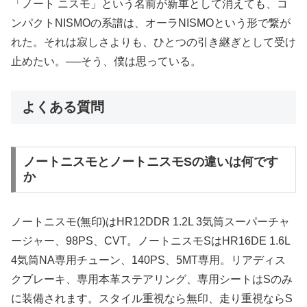
「ノート ニスモ」という名前が新車として消えても、コ
ンパクトNISMOの系譜は、オーラNISMOという形で繋が
れた。それは寂しさよりも、ひとつの引き継ぎとして受け
止めたい。──そう、僕は思っている。
よくある質問
ノートニスモとノートニスモSの違いは何です
か
ノートニスモ(無印)はHR12DDR 1.2L 3気筒スーパーチャ
ージャー、98PS、CVT。ノートニスモSはHR16DE 1.6L
4気筒NA専用チューン、140PS、5MT専用。リアディス
クブレーキ、専用本革ステアリング、専用シートはSのみ
に装備されます。スタイル重視なら無印、走り重視ならS