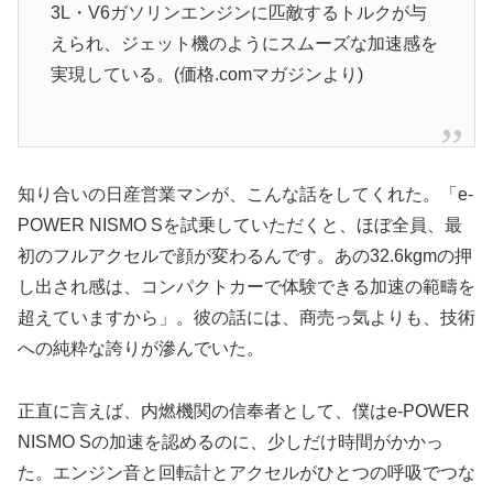
3L・V6ガソリンエンジンに匹敵するトルクが与
えられ、ジェット機のようにスムーズな加速感を
実現している。(価格.comマガジンより)
知り合いの日産営業マンが、こんな話をしてくれた。「e-
POWER NISMO Sを試乗していただくと、ほぼ全員、最
初のフルアクセルで顔が変わるんです。あの32.6kgmの押
し出され感は、コンパクトカーで体験できる加速の範疇を
超えていますから」。彼の話には、商売っ気よりも、技術
への純粋な誇りが滲んでいた。
正直に言えば、内燃機関の信奉者として、僕はe-POWER
NISMO Sの加速を認めるのに、少しだけ時間がかかっ
た。エンジン音と回転計とアクセルがひとつの呼吸でつな