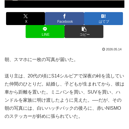
X
Facebook
はてブ
LINE
コピー
2026.05.14
朝、スマホに一枚の写真が届いた。
送り主は、20代の頃にS14シルビアで深夜の峠を流してい
た仲間のひとりだ。結婚し、子どもが生まれてから、彼は
車から距離を置いた。ミニバンを買い、SUVを買い、ハ
ンドルを家族に明け渡したように見えた。──だが、その
朝の写真には、白いハッチバックの後ろに、赤いNISMO
のステッカーが斜めに張られていた。