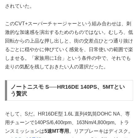
されていた。
このCVT+スーパーチャージャーという組み合わせは、刺
激的な加速感を演出するためのものではない。むしろ、低
回転からの上品な押し出しと、街の交差点ひとつ通り抜け
るごとに穏やかに伸びていく感覚を、日常使いの範囲で楽
しませる。「家族用に1台」という条件の中で、それでも
走りの気配を残しておきたい人の選択だった。
ノートニスモ S──HR16DE 140PS、5MTとい
う贅沢
そして、Sだ。HR16DE型 1.6L 直列4気筒DOHC NA、専
用チューンで140PS/6,400rpm、163Nm/4,800rpm。トラ
ンスミッションは
5速MT専用
。リアブレーキはディスク。