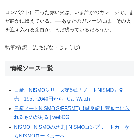
コンパクトに宿った赤い火は、いま誰かのガレージで、ま
だ静かに燃えている。──あなたのガレージには、その火
を迎え入れる余白が、まだ残っているだろうか。
執筆:橘 譲二(たちばな・じょうじ)
情報ソース一覧
日産、NISMOシリーズ第5弾「ノートNISMO」発
売、195万2640円から | Car Watch
日産ノートNISMO S(FF/5MT)【試乗記】惹きつけら
れるものがある | webCG
NISMO | NISMOの歴史 | NISMOコンプリートカーか
らNISMOロードカーへ