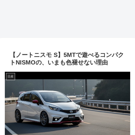
【ノートニスモ S】5MTで遊べるコンパク
トNISMOの、いまも色褪せない理由
日産