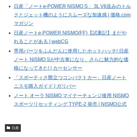
日産「ノートe-POWER NISMO S」 3L V6並みのトル
クとジェット機のようにスムーズな加速感 | 価格.com
マガジン
日産ノートe-POWER NISMO(FF)【試乗記】まだや
れることがある | webCG
専用パーツをふんだんに使用したホットハッチ! 日産
ノート NISMO Sが中古車になり、さらに魅力的な価
格になってきた! | カーセンサー
「スポーティさ際立つコンパクトカー」日産ノート
ニスモ購入ガイド | ガリバー
ノート オーラ NISMO マイナーチェンジ後用 NISMO
スポーツリセッティング TYPE-2 発売 | NISMO公式
日産