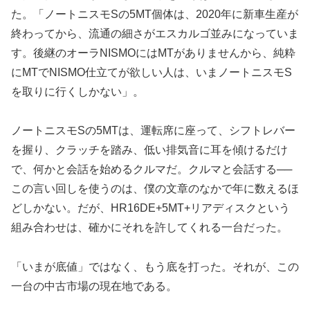
た。「ノートニスモSの5MT個体は、2020年に新車生産が
終わってから、流通の細さがエスカルゴ並みになっていま
す。後継のオーラNISMOにはMTがありませんから、純粋
にMTでNISMO仕立てが欲しい人は、いまノートニスモS
を取りに行くしかない」。
ノートニスモSの5MTは、運転席に座って、シフトレバー
を握り、クラッチを踏み、低い排気音に耳を傾けるだけ
で、何かと会話を始めるクルマだ。クルマと会話する──
この言い回しを使うのは、僕の文章のなかで年に数えるほ
どしかない。だが、HR16DE+5MT+リアディスクという
組み合わせは、確かにそれを許してくれる一台だった。
「いまが底値」ではなく、もう底を打った。それが、この
一台の中古市場の現在地である。