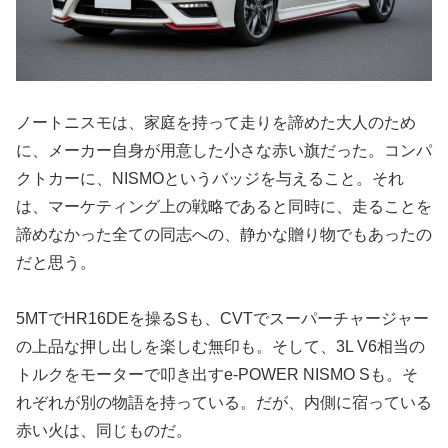
ノートニスモは、家庭を持って走りを諦めた大人のため
に、メーカー自身が用意した小さな赤い旗だった。コンパ
クトカーに、NISMOというバッジを与えること。それ
は、マーケティング上の戦略であると同時に、走ることを
諦めなかった全ての同志への、静かな贈り物でもあったの
だと思う。
5MTでHR16DEを操るSも、CVTでスーパーチャージャー
の上品な押し出しを楽しむ無印も。そして、3L V6相当の
トルクをモーターで叩き出すe-POWER NISMO Sも。そ
れぞれが別の物語を持っている。だが、内側に宿っている
赤い火は、同じものだ。