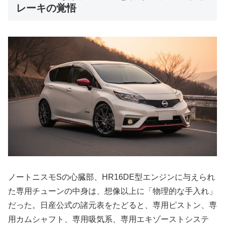
レーキの覚悟
ノートニスモSの心臓部、HR16DE型エンジンに与えられ
た専用チューンの中身は、想像以上に「物理的な手入れ」
だった。日産公式の諸元表をたどると、専用ピストン、専
用カムシャフト、専用吸気系、専用エキゾーストシステ