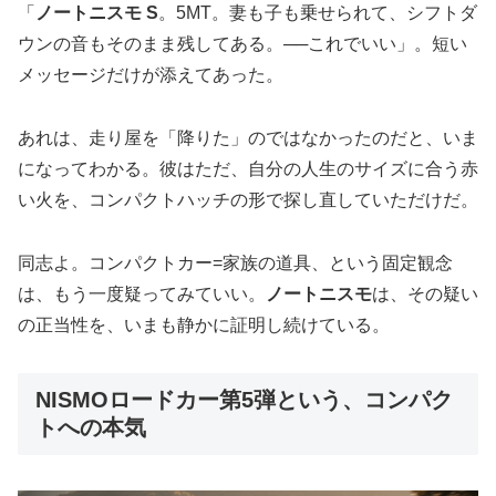
「
ノートニスモ S
。5MT。妻も子も乗せられて、シフトダ
ウンの音もそのまま残してある。──これでいい」。短い
メッセージだけが添えてあった。
あれは、走り屋を「降りた」のではなかったのだと、いま
になってわかる。彼はただ、自分の人生のサイズに合う赤
い火を、コンパクトハッチの形で探し直していただけだ。
同志よ。コンパクトカー=家族の道具、という固定観念
は、もう一度疑ってみていい。
ノートニスモ
は、その疑い
の正当性を、いまも静かに証明し続けている。
NISMOロードカー第5弾という、コンパク
トへの本気