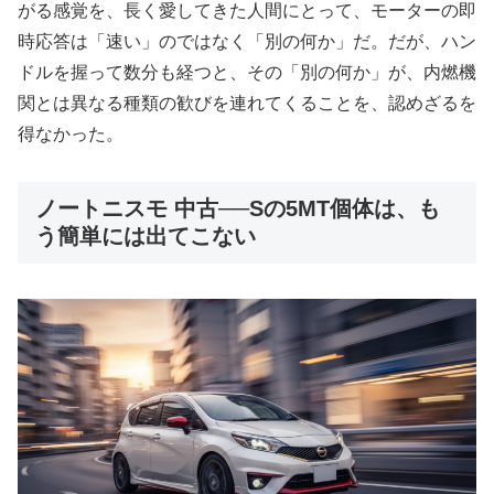
がる感覚を、長く愛してきた人間にとって、モーターの即
時応答は「速い」のではなく「別の何か」だ。だが、ハン
ドルを握って数分も経つと、その「別の何か」が、内燃機
関とは異なる種類の歓びを連れてくることを、認めざるを
得なかった。
ノートニスモ 中古──Sの5MT個体は、も
う簡単には出てこない