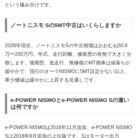
という棲み分けです。
ノートニスモ Sの5MT中古はいくらしますか
2026年現在、ノートニスモSの中古相場はおおむね50.8
万〜200万円。年式、走行距離、修復歴の有無で大きく分
散します。後期型、低走行、無修復のMT個体は値落ちが
緩やかで、現行のオーラNISMOに5MT設定がない以上、
希少価値は緩やかに上昇する見通しです。
e-POWER NISMOとe-POWER NISMO Sの違い
は何ですか
e-POWER NISMOは2016年11月追加、e-POWER NISMO
Sは2018年9月追加の上位版です。Sはモーター出力