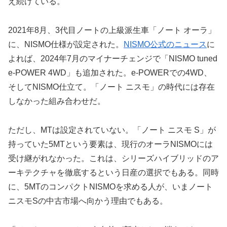
え続けている。
2021年8月、3代目ノートの上級派生車「ノート オーラ」
に、NISMO仕様が設定された。
NISMO公式のニュース
に
よれば、2024年7月のマイナーチェンジで「NISMO tuned
e-POWER 4WD」も追加された。e-POWERでの4WD、
そしてNISMO仕立て。「ノート ニスモ」の時代には存在
しなかった組み合わせだ。
ただし、MTは設定されていない。「ノート ニスモ S」が
持っていた5MTという要素は、現行のオーラNISMOには
受け継がれなかった。これは、シリーズハイブリッドのア
ーキテクチャを徹底するという日産の選択でもある。同時
に、5MTのコンパクトNISMOを求める人が、いまノート
ニスモSの中古市場へ向かう理由でもある。