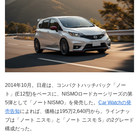
2014年10月。日産は、コンパクトハッチバック「ノー
ト」(E12型)をベースに、NISMOロードカーシリーズの第
5弾として「ノートNISMO」を発売した。
Car Watchの発
売告知
によれば、価格は195万2,640円から。ラインナッ
プは「ノート ニスモ」と「ノート ニスモ S」の2グレード
構成だった。